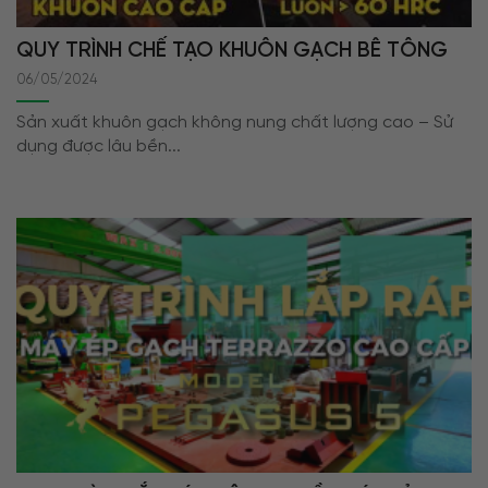
QUY TRÌNH CHẾ TẠO KHUÔN GẠCH BÊ TÔNG
06/05/2024
Sản xuất khuôn gạch không nung chất lượng cao – Sử
dụng được lâu bền...