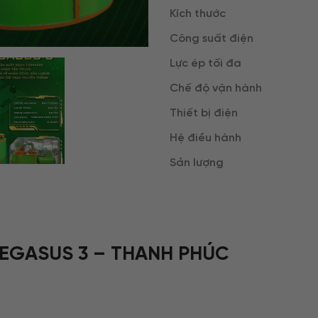
Kích thước
Công suất điện
Lực ép tối đa
Chế độ vận hành
Thiết bị điện
Hệ điều hành
Sản lượng
EGASUS 3 – THANH PHÚC