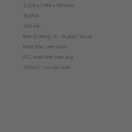
2,200 x 1,780 x 1,875mm
18,5KW
200 tấn
Bán tự động, 14 - 16 giây/ chu kì
Nhật Bản, Hàn Quốc
PLC, màn hình cảm ứng
200m2/ 1 ca sản xuất