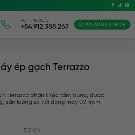
HOTLINE 24/7
DOWNLOAD CATALOG
+84.912.388.263
áy ép gạch Terrazzo
h Terrazzo phân khúc tầm trung, được
g, sản lượng so với dòng máy 02 trạm
5,5 tấn