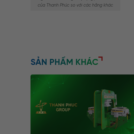
của Thanh Phúc so với các hãng khác
SẢN PHẨM KHÁC