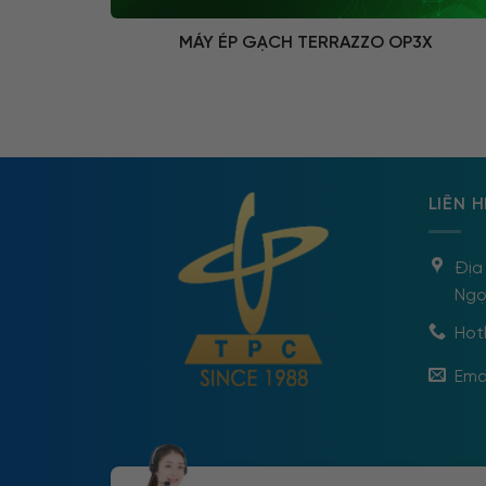
MÁY ÉP GẠCH TERRAZZO OP3X
LIÊN H
Địa
Ngọ
Hotl
Ema